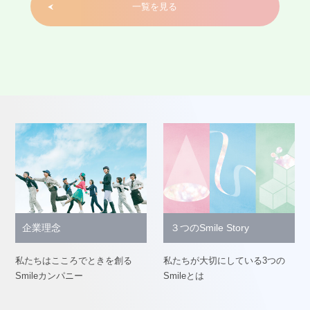
一覧を見る
企業理念
３つのSmile Story
私たちはこころでときを創る
私たちが大切にしている3つの
Smileカンパニー
Smileとは