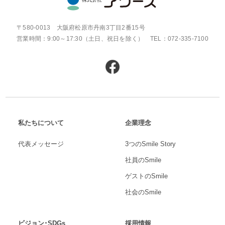
〒580-0013 大阪府松原市丹南3丁目2番15号
営業時間：9:00～17:30（土日、祝日を除く） TEL：072-335-7100
私たちについて
企業理念
代表メッセージ
3つのSmile Story
社員のSmile
ゲストのSmile
社会のSmile
ビジョン･SDGs
採用情報