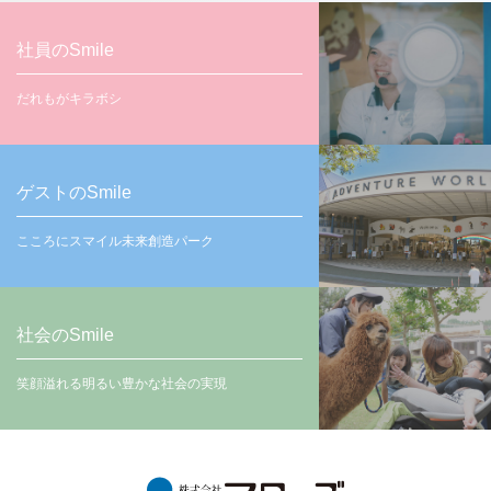
社員のSmile
だれもがキラボシ
ゲストのSmile
こころにスマイル未来創造パーク
社会のSmile
笑顔溢れる明るい豊かな社会の実現